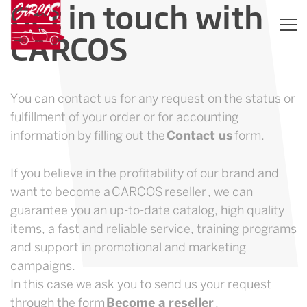
Get in touch with
CARCOS
You can contact us for any request on the status or
fulfillment of your order or for accounting
information by filling out the
Contact us
form.
If you believe in the profitability of our brand and
want to become a CARCOS reseller , we can
guarantee you an up-to-date catalog, high quality
items, a fast and reliable service, training programs
and support in promotional and marketing
campaigns.
In this case we ask you to send us your request
through the form
Become a reseller
.