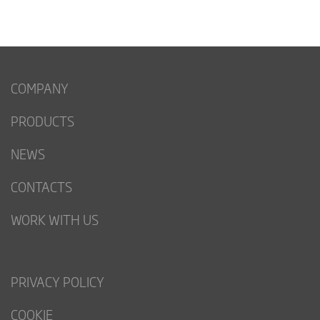
COMPANY
PRODUCTS
NEWS
CONTACTS
WORK WITH US
PRIVACY POLICY
COOKIE