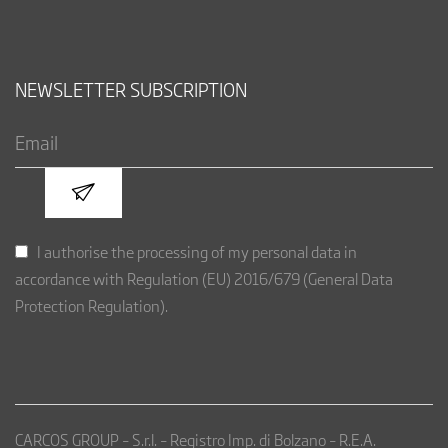
NEWSLETTER SUBSCRIPTION
I authorise the processing of my personal data in
accordance with Regulation (EU) 2016/679 (General Data
Protection Regulation).
CARCOS GROUP – S.r.l. – Registro Imp. di Bolzano – R.E.A.