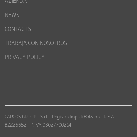
AZIENDA
NEWS
CONTACTS
TRABAJA CON NOSOTROS
PRIVACY POLICY
CARCOS GROUP – S.r.l. – Registro Imp. di Bolzano – R.E.A.
BZ225652 – P. IVA 03027700214