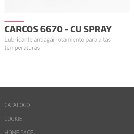
CARCOS 6670 – CU SPRAY
Lubricante antiagarrotamiento para altas
temperaturas
CATALOGO
COOKIE
HOME PAGE