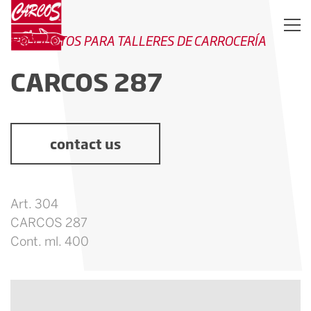
PRODUCTOS PARA TALLERES DE CARROCERÍA
CARCOS 287
contact us
Art. 304
CARCOS 287
Cont. ml. 400