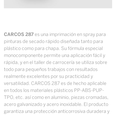
CARCOS 287
es una imprimación en spray para
pinturas de secado rápido diseñada tanto para
plástico como para chapa. Su fórmula especial
monocomponente permite una aplicación fácil y
rápida, y en el taller de carrocería se utiliza sobre
todo para pequeños trabajos con resultados
realmente excelentes por su practicidad y
versatilidad. CARCOS 287 es de hecho aplicable
en todos los materiales plásticos PP-ABS-PUP-
TPO, etc. así como en aluminio, piezas cromadas,
acero galvanizado y acero inoxidable. El producto
garantiza una protección anticorrosiva duradera y