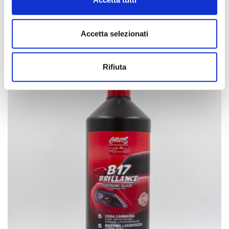
Plata para llantas
Accetta selezionati
Rifiuta