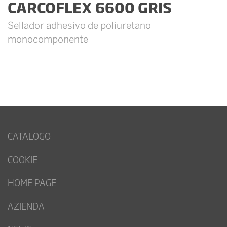
CARCOFLEX 6600 GRIS
Sellador adhesivo de poliuretano
monocomponente
CATALOGO
COOKIE
HOME PAGE
AZIENDA