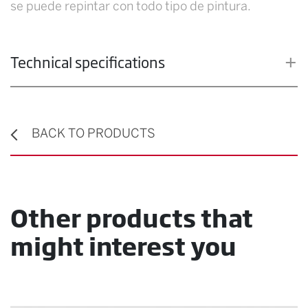
se puede repintar con todo tipo de pintura.
Technical specifications
BACK TO PRODUCTS
Other products that
might interest you