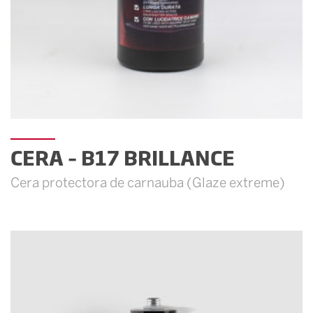
CERA – B17 BRILLANCE
Cera protectora de carnauba (Glaze extreme)