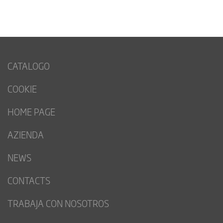
CATALOGO
COOKIE
HOME PAGE
AZIENDA
NEWS
CONTACTS
TRABAJA CON NOSOTROS