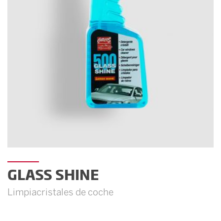
GLASS SHINE
Limpiacristales de coche