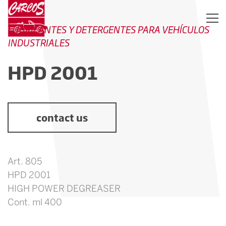
LUBRICANTES Y DETERGENTES PARA VEHÍCULOS
INDUSTRIALES
HPD 2001
contact us
Art. 805
HPD 2001
HIGH POWER DEGREASER
Cont. ml 400