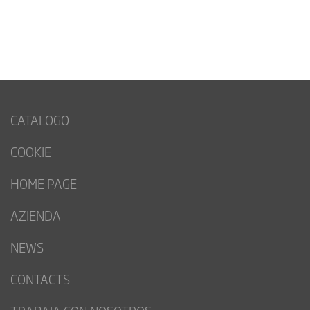
CATALOGO
COOKIE
HOME PAGE
AZIENDA
NEWS
CONTACTS