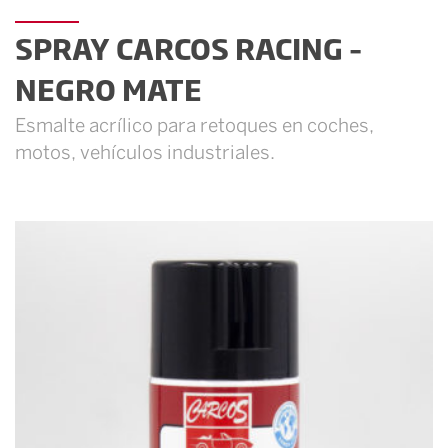
SPRAY CARCOS RACING –
NEGRO MATE
Esmalte acrílico para retoques en coches,
motos, vehículos industriales.