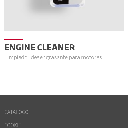
ENGINE CLEANER
Limpiador desengrasante para motores
CATALOGO
COOKIE