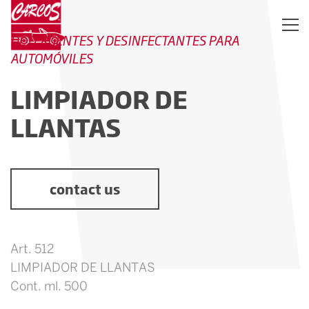
DETERGENTES Y DESINFECTANTES PARA
AUTOMÓVILES
LIMPIADOR DE
LLANTAS
contact us
Art. 512
LIMPIADOR DE LLANTAS
Cont. ml. 500