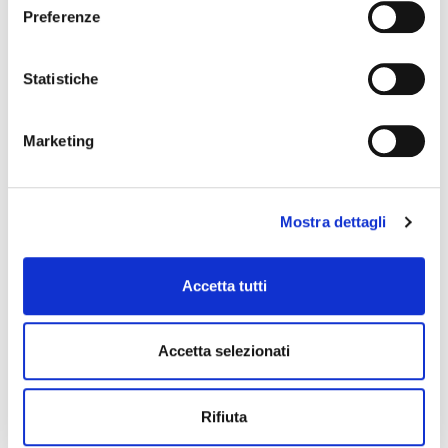
Preferenze
Statistiche
CAR HABITAT
Marketing
Renovación más limpia
Mostra dettagli
Accetta tutti
Accetta selezionati
Rifiuta