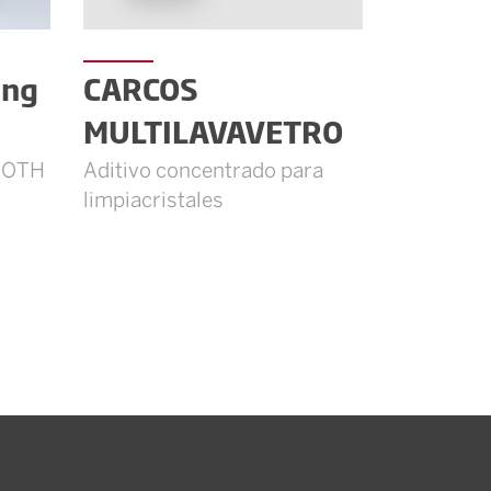
ing
CARCOS
MULTILAVAVETRO
LOTH
Aditivo concentrado para
limpiacristales