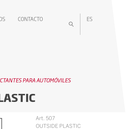
OS
CONTACTO
ES
ECTANTES PARA AUTOMÓVILES
LASTIC
Art. 507
OUTSIDE PLASTIC