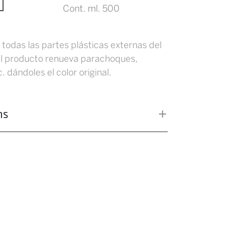
Cont. ml. 500
todas las partes plásticas externas del
 el producto renueva parachoques,
. dándoles el color original.
ns