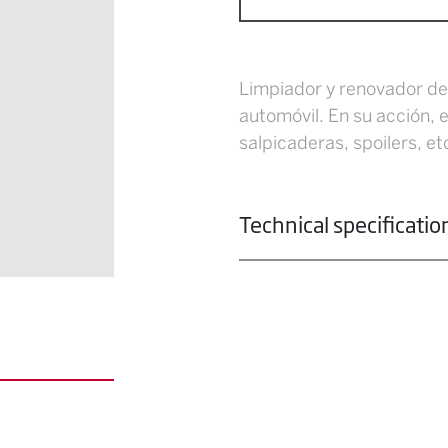
Limpiador y renovador de 
automóvil. En su acción,
salpicaderas, spoilers, etc
Technical specificatio