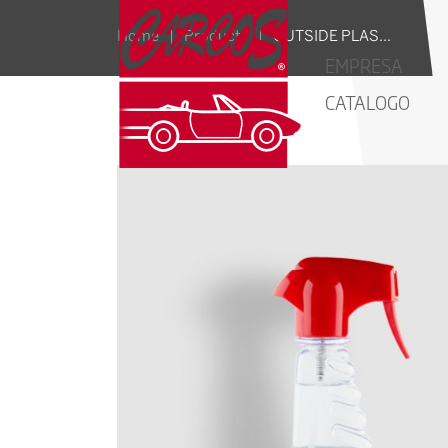
OUTSIDE PLASTIC - CARCOS
Home
|
Products
|
EMPRESA
CATALOGO