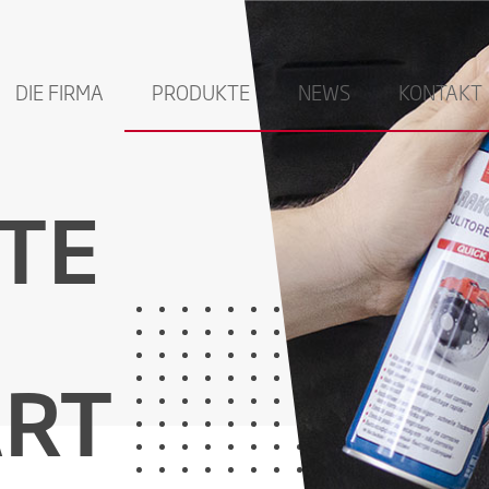
DIE FIRMA
PRODUKTE
NEWS
KONTAKT
TE
RT