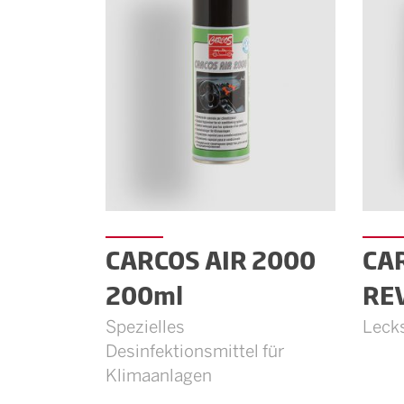
CARCOS AIR 2000
CAR
200ml
RE
Spezielles
Leck
Desinfektionsmittel für
Klimaanlagen