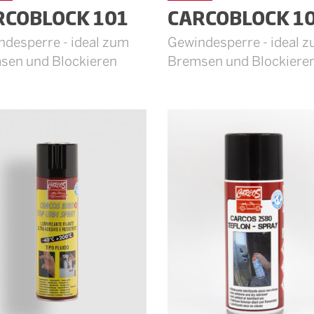
RCOBLOCK 101
CARCOBLOCK 1
desperre - ideal zum
Gewindesperre - ideal 
sen und Blockieren
Bremsen und Blockiere