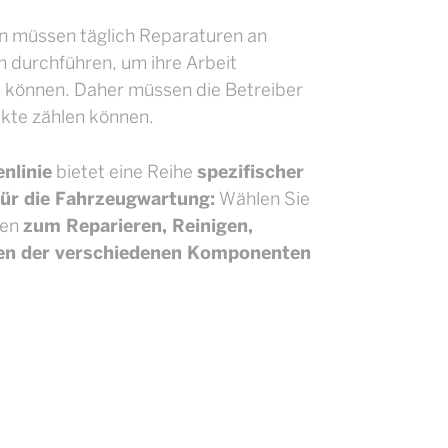
 müssen täglich Reparaturen an
 durchführen, um ihre Arbeit
 können. Daher müssen die Betreiber
ukte zählen können.
nlinie
bietet eine Reihe
spezifischer
 für die Fahrzeugwartung:
Wählen Sie
gen
zum Reparieren, Reinigen,
en der verschiedenen Komponenten