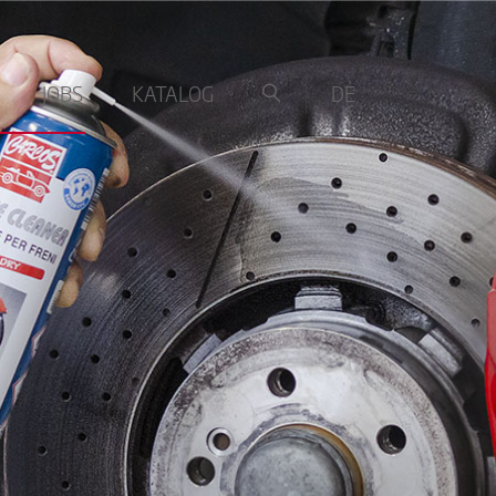
JOBS
KATALOG
DE