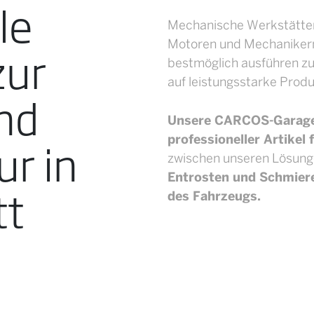
le
Mechanische Werkstätten
zur
Motoren und Mechanikern
bestmöglich ausführen zu
auf leistungsstarke Prod
nd
Unsere CARCOS-Garage
ur in
professioneller Artikel
zwischen unseren Lösun
Entrosten und Schmier
tt
des Fahrzeugs.