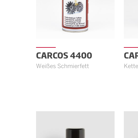
CARCOS 4400
CA
Weißes Schmierfett
Kett