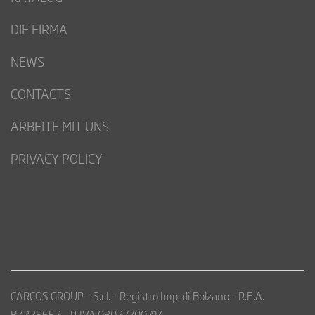
DIE FIRMA
NEWS
CONTACTS
ARBEITE MIT UNS
PRIVACY POLICY
CARCOS GROUP – S.r.l. – Registro Imp. di Bolzano – R.E.A.
BZ225652 – P. IVA 03027700214