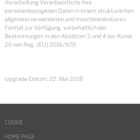
Verarbeitung Verantwortliche Ihre
personenbezogenen Daten in einem strukturierten,
allgemein verwendeten und maschinenlesbaren
Format zur Verfügung, vorbehaltlich der
Bestimmungen in den Absätzen 3 und 4 der Kunst.
20 von Reg. (EU) 2016/679.
Upgrade-Datum: 22. Mai 2018
COOKIE
HOME PAGE