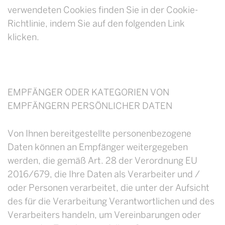
verwendeten Cookies finden Sie in der Cookie-
Richtlinie, indem Sie auf den folgenden Link
klicken.
EMPFÄNGER ODER KATEGORIEN VON
EMPFÄNGERN PERSÖNLICHER DATEN
Von Ihnen bereitgestellte personenbezogene
Daten können an Empfänger weitergegeben
werden, die gemäß Art. 28 der Verordnung EU
2016/679, die Ihre Daten als Verarbeiter und /
oder Personen verarbeitet, die unter der Aufsicht
des für die Verarbeitung Verantwortlichen und des
Verarbeiters handeln, um Vereinbarungen oder