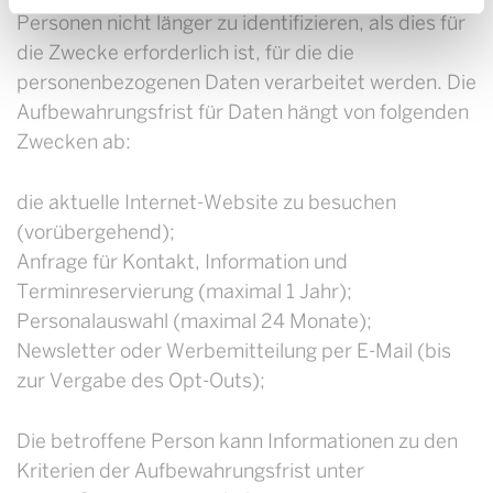
Personen nicht länger zu identifizieren, als dies für
die Zwecke erforderlich ist, für die die
personenbezogenen Daten verarbeitet werden. Die
Aufbewahrungsfrist für Daten hängt von folgenden
Zwecken ab:
die aktuelle Internet-Website zu besuchen
(vorübergehend);
Anfrage für Kontakt, Information und
Terminreservierung (maximal 1 Jahr);
Personalauswahl (maximal 24 Monate);
Newsletter oder Werbemitteilung per E-Mail (bis
zur Vergabe des Opt-Outs);
Die betroffene Person kann Informationen zu den
Kriterien der Aufbewahrungsfrist unter