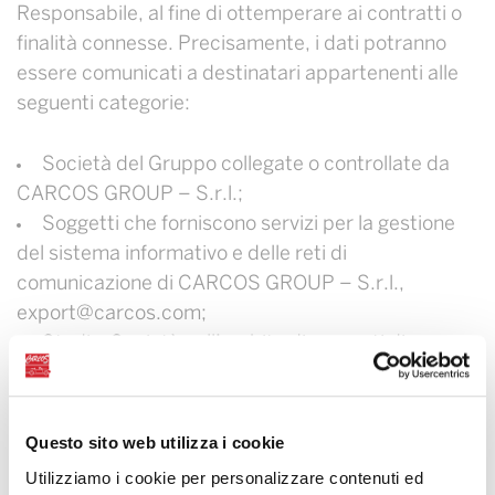
Responsabile, al fine di ottemperare ai contratti o
finalità connesse. Precisamente, i dati potranno
essere comunicati a destinatari appartenenti alle
seguenti categorie:
Società del Gruppo collegate o controllate da
CARCOS GROUP – S.r.l.;
Soggetti che forniscono servizi per la gestione
del sistema informativo e delle reti di
comunicazione di CARCOS GROUP – S.r.l.,
export@carcos.com;
Studi o Società nell’ambito di rapporti di
assistenza e consulenza;
Autorità competenti per adempimenti di
obblighi di legge e/o di disposizioni di organi
Questo sito web utilizza i cookie
pubblici, su richiesta;
Utilizziamo i cookie per personalizzare contenuti ed
Soggetti appartenenti alla rete distributiva;