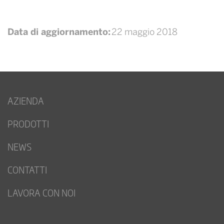
Data di aggiornamento:
22 maggio 2018
AZIENDA
PRODOTTI
NEWS
CONTATTI
LAVORA CON NOI