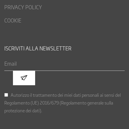
PRIVACY POLICY
COOKIE
ISCRIVITI ALLA NEWSLETTER
Autorizzo il trattamento dei miei dati personali ai sensi del
Regolamento (UE) 2016/679 (Regolamento generale sulla
protezione dei dati).