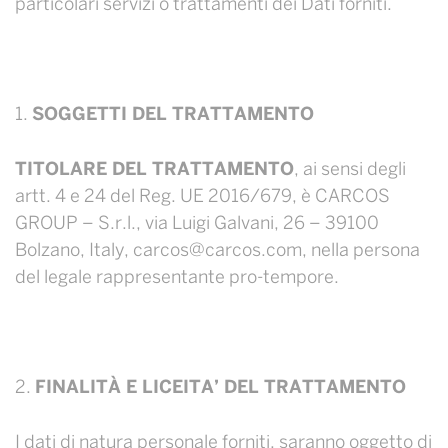
particolari servizi o trattamenti dei Dati forniti.
SOGGETTI DEL TRATTAMENTO
TITOLARE DEL TRATTAMENTO
, ai sensi degli
artt. 4 e 24 del Reg. UE 2016/679, è CARCOS
GROUP – S.r.l., via Luigi Galvani, 26 – 39100
Bolzano, Italy, carcos@carcos.com, nella persona
del legale rappresentante pro-tempore.
FINALITÀ E LICEITA’ DEL TRATTAMENTO
I dati di natura personale forniti, saranno oggetto di