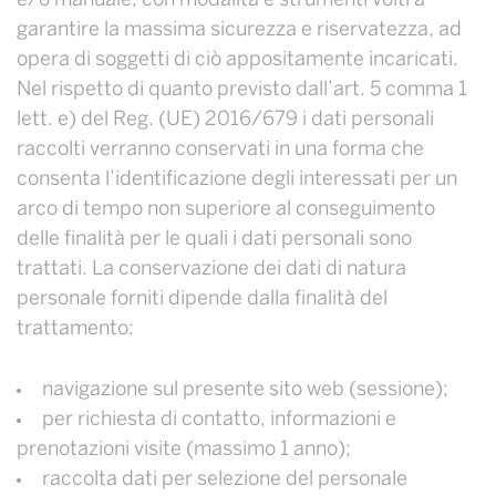
e/o manuale, con modalità e strumenti volti a
garantire la massima sicurezza e riservatezza, ad
opera di soggetti di ciò appositamente incaricati.
Nel rispetto di quanto previsto dall’art. 5 comma 1
lett. e) del Reg. (UE) 2016/679 i dati personali
raccolti verranno conservati in una forma che
consenta l’identificazione degli interessati per un
arco di tempo non superiore al conseguimento
delle finalità per le quali i dati personali sono
trattati. La conservazione dei dati di natura
personale forniti dipende dalla finalità del
trattamento:
navigazione sul presente sito web (sessione);
per richiesta di contatto, informazioni e
prenotazioni visite (massimo 1 anno);
raccolta dati per selezione del personale