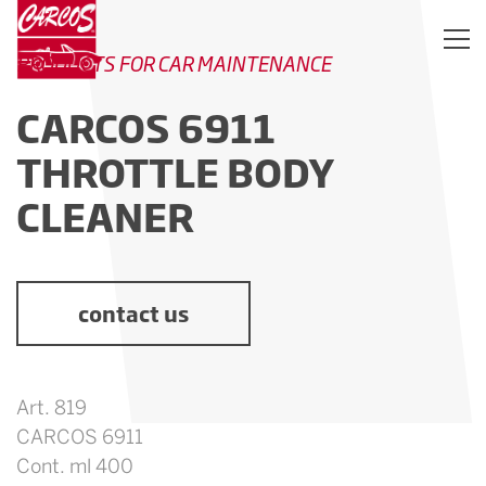
PRODUCTS FOR CAR MAINTENANCE
CARCOS 6911
THROTTLE BODY
CLEANER
contact us
Art. 819
CARCOS 6911
Cont. ml 400