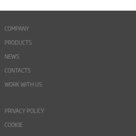
COMPANY
PRODUCTS
NEWS
CONTACTS
WORK WITH US
PRIVACY POLICY
COOKIE