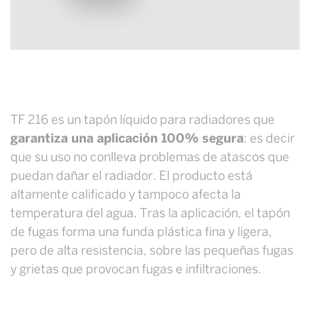
TF 216 es un tapón líquido para radiadores que
garantiza una aplicación 100% segura
: es decir
que su uso no conlleva problemas de atascos que
puedan dañar el radiador. El producto está
altamente calificado y tampoco afecta la
temperatura del agua. Tras la aplicación, el tapón
de fugas forma una funda plástica fina y ligera,
pero de alta resistencia, sobre las pequeñas fugas
y grietas que provocan fugas e infiltraciones.