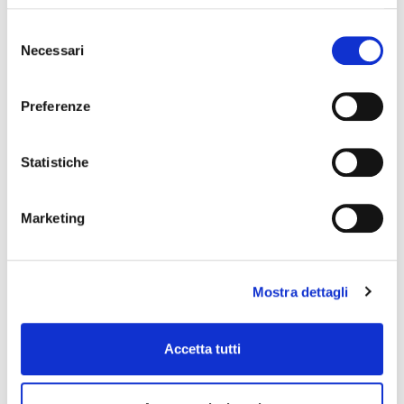
Selezione
Necessari
del
consenso
Preferenze
Statistiche
Marketing
Mostra dettagli
NEVER FROST 250ml
Aditivo limpiacristales de invierno
Accetta tutti