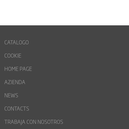
CATALOGO
COOKIE
HOME PAGE
AZIENDA
NEWS
CONTACTS
TRABAJA CON NOSOTROS