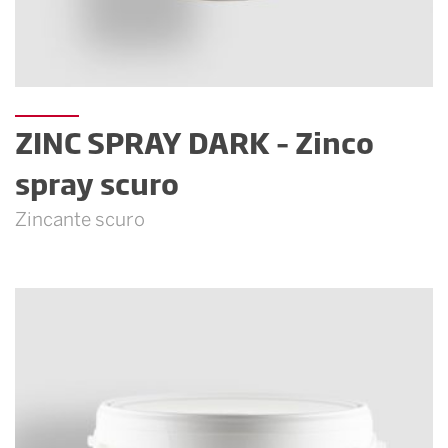
ZINC SPRAY DARK – Zinco
spray scuro
Zincante scuro