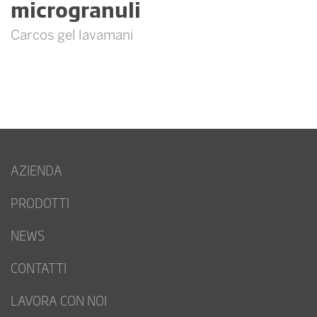
microgranuli
Carcos gel lavamani
AZIENDA
PRODOTTI
NEWS
CONTATTI
LAVORA CON NOI