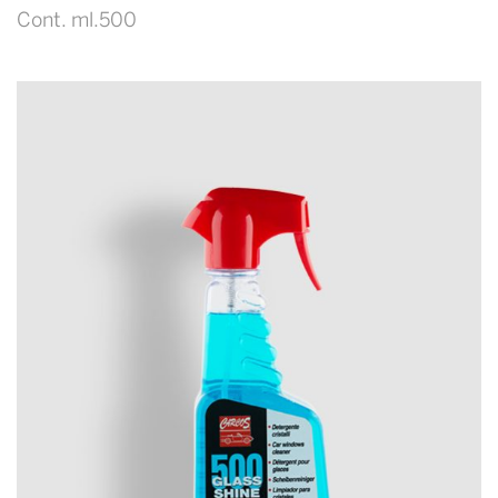
Cont. ml.500