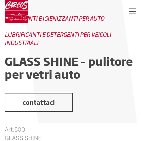
DETERGENTI E IGIENIZZANTI PER AUTO
LUBRIFICANTI E DETERGENTI PER VEICOLI
INDUSTRIALI
GLASS SHINE – pulitore
per vetri auto
contattaci
Art.500
GLASS SHINE