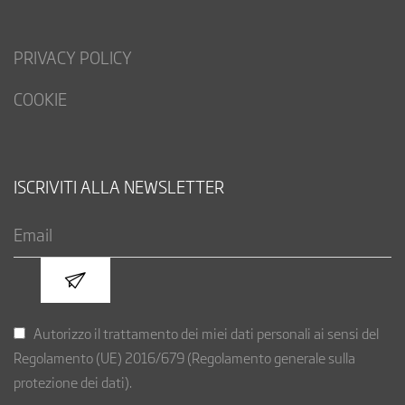
PRIVACY POLICY
COOKIE
ISCRIVITI ALLA NEWSLETTER
Autorizzo il trattamento dei miei dati personali ai sensi del
Regolamento (UE) 2016/679 (Regolamento generale sulla
protezione dei dati).