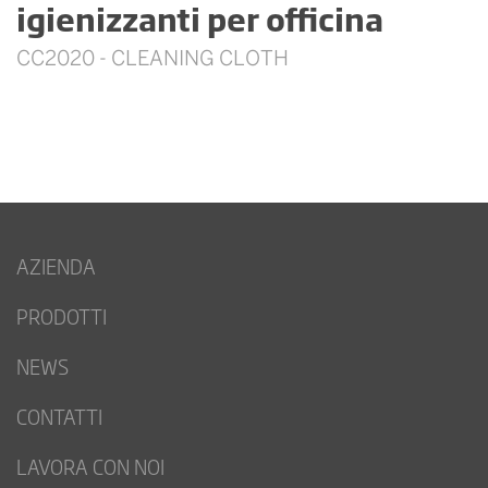
igienizzanti per officina
CC2020 - CLEANING CLOTH
AZIENDA
PRODOTTI
NEWS
CONTATTI
LAVORA CON NOI