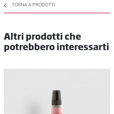
TORNA A PRODOTTI
Altri prodotti che
potrebbero interessarti