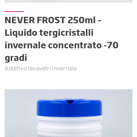
NEVER FROST 250ml –
Liquido tergicristalli
invernale concentrato -70
gradi
Additivo lavavetri invernale