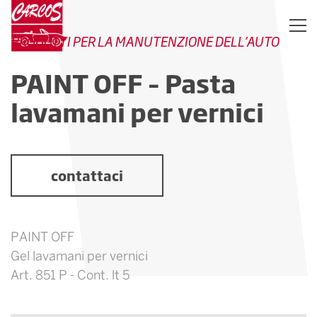
PRODOTTI PER LA MANUTENZIONE DELL’AUTO
PAINT OFF – Pasta
lavamani per vernici
contattaci
PAINT OFF
Gel lavamani per vernici
Art. 851 P - Cont. lt 5