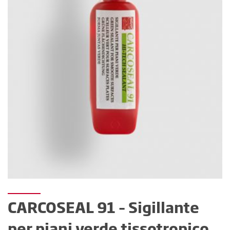
CARCOSEAL 91 – Sigillante
per piani verde tissotropico