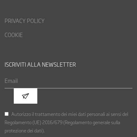
PRIVACY POLICY
COOKIE
ISCRIVITI ALLA NEWSLETTER
Autorizzo il trattamento dei miei dati personali ai sensi del
Regolamento (UE) 2016/679 (Regolamento generale sulla
protezione dei dati).