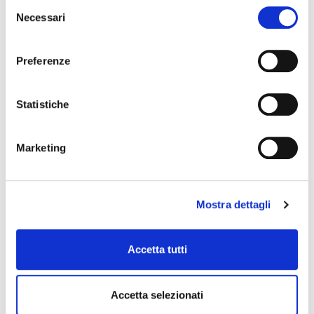
Selezione
Necessari
del
consenso
Preferenze
Statistiche
Marketing
COMPRESSED AIR SPRAY –
aria compressa spray
Mostra dettagli
Aria compressa spray
Accetta tutti
Accetta selezionati