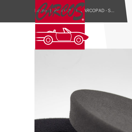
CARCOPAD - Schwarz - CARCOS
Home
|
Products
|