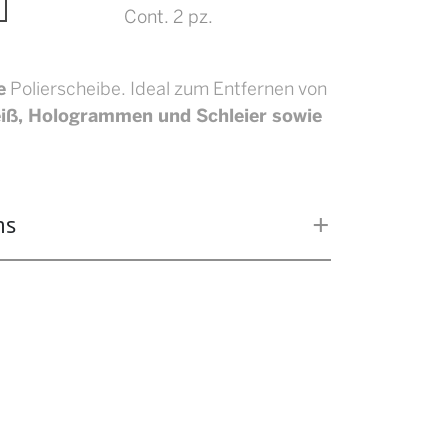
Cont. 2 pz.
e
Polierscheibe. Ideal zum Entfernen von
iß, Hologrammen und Schleier sowie
ns