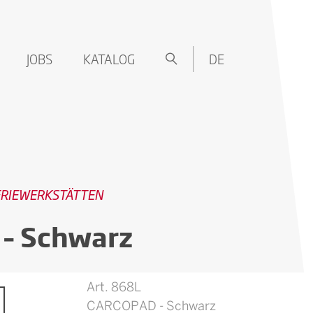
JOBS
KATALOG
DE
ERIEWERKSTÄTTEN
– Schwarz
Art. 868L
CARCOPAD - Schwarz