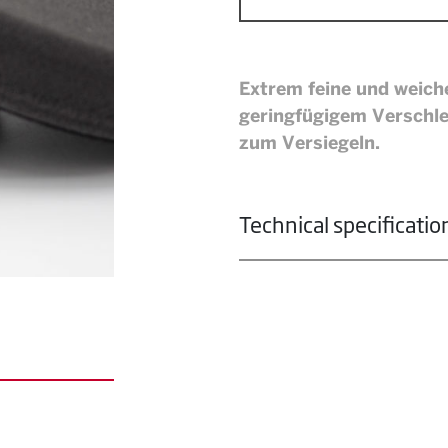
Extrem feine und weich
geringfügigem Verschle
zum Versiegeln.
Technical specificatio