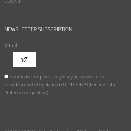
COOKIE
NEWSLETTER SUBSCRIPTION
I authorise the processing of my personal data in
accordance with Regulation (EU) 2016/679 (General Data
Protection Regulation).