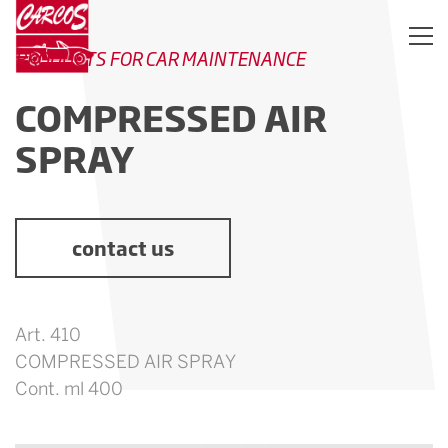
PRODUCTS FOR CAR MAINTENANCE
COMPRESSED AIR
SPRAY
contact us
Art. 410
COMPRESSED AIR SPRAY
Cont. ml 400