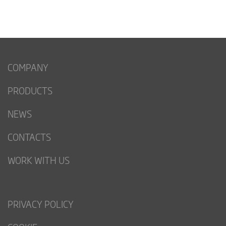
COMPANY
PRODUCTS
NEWS
CONTACTS
WORK WITH US
PRIVACY POLICY