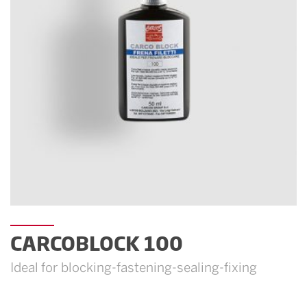
CARCOBLOCK 100
Ideal for blocking-fastening-sealing-fixing