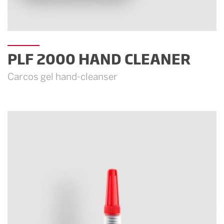
PLF 2000 HAND CLEANER
Carcos gel hand-cleanser