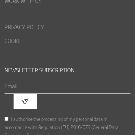
WORK WITH US
PRIVACY POLICY
COOKIE
NEWSLETTER SUBSCRIPTION
I authorise the processing of my personal data in
accordance with Regulation (EU) 2016/679 (General Data