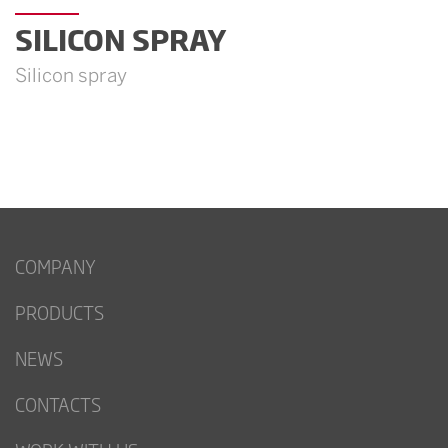
SILICON SPRAY
Silicon spray
COMPANY
PRODUCTS
NEWS
CONTACTS