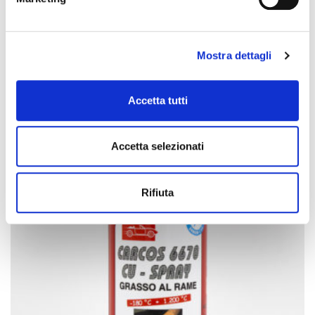
CARCOS 2020
Stringy lubricant
Mostra dettagli
Accetta tutti
Accetta selezionati
Rifiuta