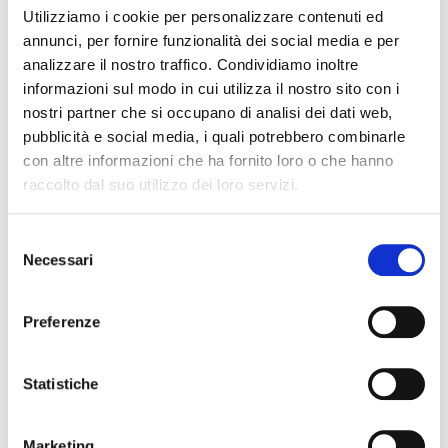
Utilizziamo i cookie per personalizzare contenuti ed
annunci, per fornire funzionalità dei social media e per
analizzare il nostro traffico. Condividiamo inoltre
informazioni sul modo in cui utilizza il nostro sito con i
nostri partner che si occupano di analisi dei dati web,
pubblicità e social media, i quali potrebbero combinarle
con altre informazioni che ha fornito loro o che hanno
raccolto dal suo utilizzo dei loro servizi.
Selezione
Necessari
del
consenso
Preferenze
Statistiche
Marketing