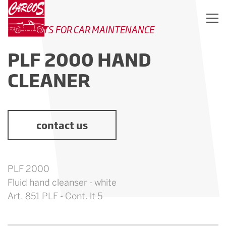
PRODUCTS FOR CAR MAINTENANCE
PLF 2000 HAND
CLEANER
contact us
PLF 2000
Fluid hand cleanser - white
Art. 851 PLF - Cont. lt 5