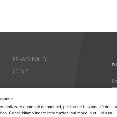
PRIVACY POLICY
IS
COOKIE
 cookie
rsonalizzare contenuti ed annunci, per fornire funzionalità dei so
ffico. Condividiamo inoltre informazioni sul modo in cui utilizza il 
se