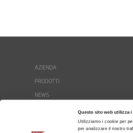
AZIENDA
PRODOTTI
NEWS
CONTATTI
Questo sito web utilizza i
LAVORA CON NOI
Utilizziamo i cookie per pe
per analizzare il nostro tra