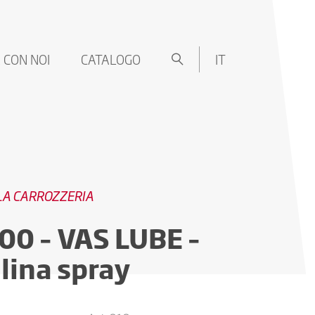
 CON NOI
CATALOGO
IT
 LA CARROZZERIA
0 – VAS LUBE –
elina spray