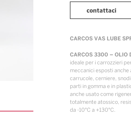
contattaci
CARCOS VAS LUBE SPRAY
CARCOS 3300 – OLIO 
ideale per i carrozzieri pe
meccanici esposti anche 
carrucole, cerniere, snodi
parti in gomma e in plasti
anche usato come rigenera
totalmente atossico, resi
da -10°C a +130°C.