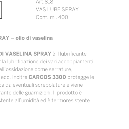
Art.818
VAS LUBE SPRAY
Cont. ml. 400
 – olio di vaselina
DI VASELINA SPRAY
è il lubrificante
r la lubrificazione dei vari accoppiamenti
all’ossidazione come serrature,
 ecc. Inoltre
CARCOS 3300
protegge le
ca da eventuali screpolature e viene
nte delle guarnizioni. Il prodotto è
stente all’umidità ed è termoresistente