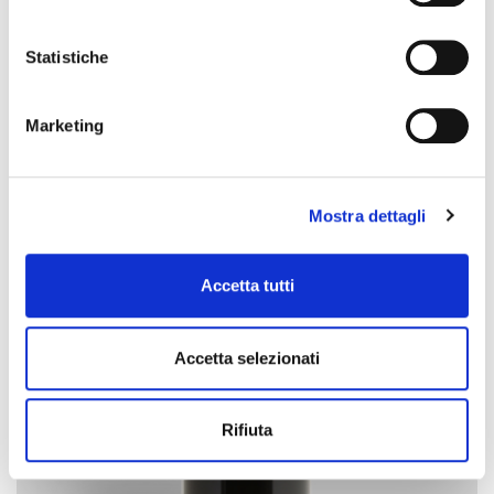
Statistiche
Marketing
DETER FORCE SUPER
Mostra dettagli
Super concentrated detergent
Accetta tutti
Accetta selezionati
Rifiuta