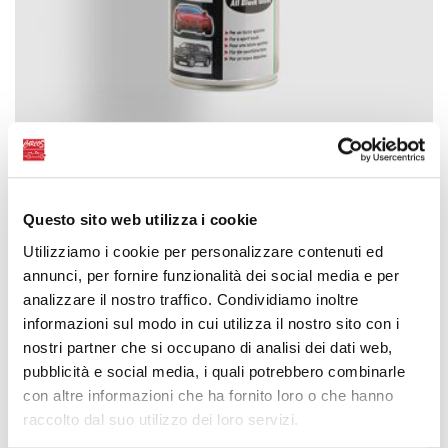
Questo sito web utilizza i cookie
CARCOS RACING SPRAY –
Utilizziamo i cookie per personalizzare contenuti ed
SATIN MATT BLACK
annunci, per fornire funzionalità dei social media e per
analizzare il nostro traffico. Condividiamo inoltre
informazioni sul modo in cui utilizza il nostro sito con i
nostri partner che si occupano di analisi dei dati web,
pubblicità e social media, i quali potrebbero combinarle
con altre informazioni che ha fornito loro o che hanno
raccolto dal suo utilizzo dei loro servizi.