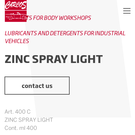
PRODUCTS FOR BODY WORKSHOPS
LUBRICANTS AND DETERGENTS FOR INDUSTRIAL
VEHICLES
ZINC SPRAY LIGHT
contact us
Art. 400 C
ZINC SPRAY LIGHT
Cont. ml 400