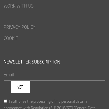
WORK WITH US
PRIVACY POLICY
COOKIE
NEWSLETTER SUBSCRIPTION
I authorise the processing of my personal data in
accordance with Regulation (EU) 2016/679 (General Data