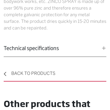
bodywork works, etc. ZINCO SPRAY is made up of
over 96% pure zinc and therefore ensures a
complete galvanic protection for any metal
surface. The product dries quickly in 15-20 minutes
and can be repainted.
Technical specifications
BACK TO PRODUCTS
Other products that