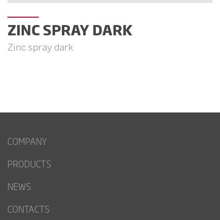
ZINC SPRAY DARK
Zinc spray dark
COMPANY
PRODUCTS
NEWS
CONTACTS