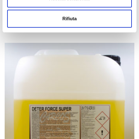
HPD 2001
Rifiuta
Industrial detergent degreaser