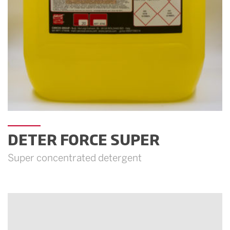
DETER FORCE SUPER
Super concentrated detergent