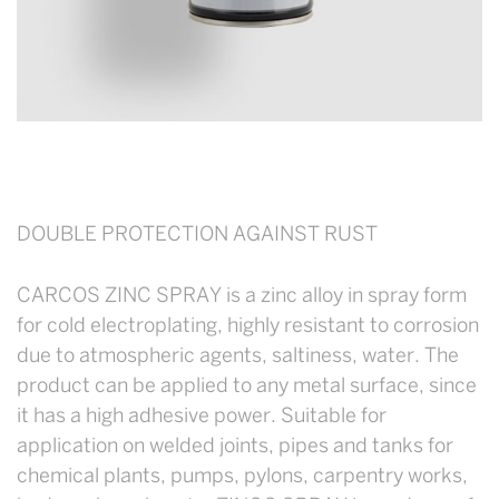
DOUBLE PROTECTION AGAINST RUST
CARCOS ZINC SPRAY is a zinc alloy in spray form
for cold electroplating, highly resistant to corrosion
due to atmospheric agents, saltiness, water. The
product can be applied to any metal surface, since
it has a high adhesive power. Suitable for
application on welded joints, pipes and tanks for
chemical plants, pumps, pylons, carpentry works,