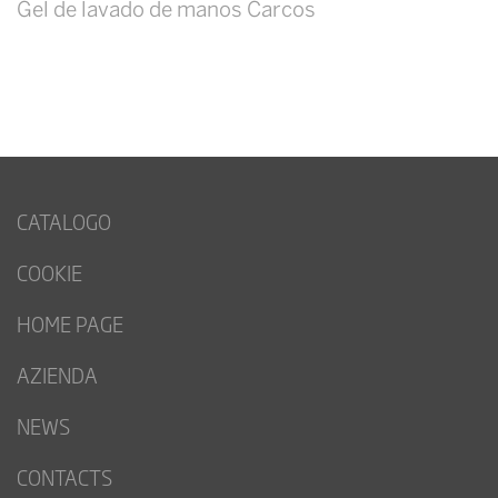
Gel de lavado de manos Carcos
CATALOGO
COOKIE
HOME PAGE
AZIENDA
NEWS
CONTACTS