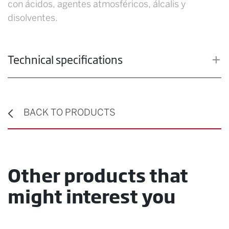
con ácidos, agentes atmosféricos, álcalis y
disolventes.
Technical specifications
BACK TO PRODUCTS
Other products that
might interest you