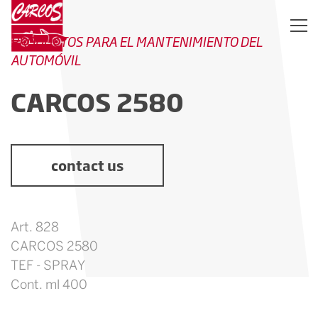
PRODUCTOS PARA EL MANTENIMIENTO DEL
AUTOMÓVIL
CARCOS 2580
contact us
Art. 828
CARCOS 2580
TEF - SPRAY
Cont. ml 400