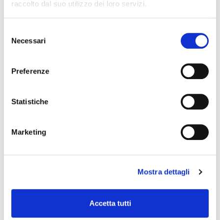
raccolto dal suo utilizzo dei loro servizi.
Selezione
Necessari
del
consenso
Preferenze
Statistiche
Marketing
Mostra dettagli
SPRAY DE AIRE COMPRIMIDO
Accetta tutti
SPRAY DE AIRE COMPRIMIDO