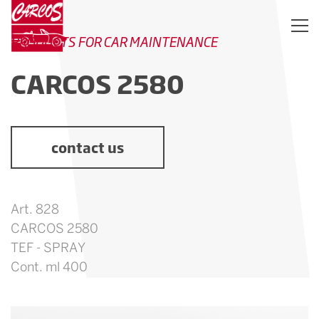
PRODUCTS FOR CAR MAINTENANCE
CARCOS 2580
contact us
Art. 828
CARCOS 2580
TEF - SPRAY
Cont. ml 400