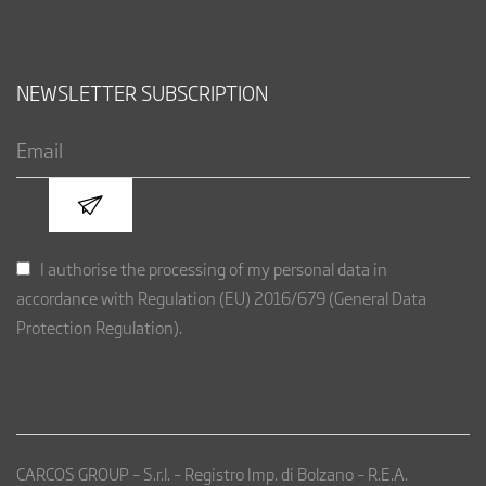
NEWSLETTER SUBSCRIPTION
I authorise the processing of my personal data in
accordance with Regulation (EU) 2016/679 (General Data
Protection Regulation).
CARCOS GROUP – S.r.l. – Registro Imp. di Bolzano – R.E.A.