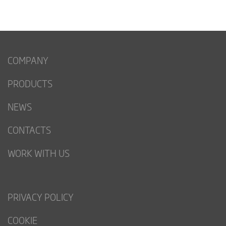
COMPANY
PRODUCTS
NEWS
CONTACTS
WORK WITH US
PRIVACY POLICY
COOKIE