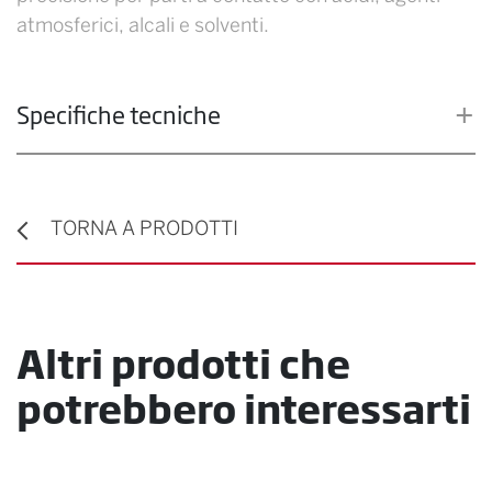
atmosferici, alcali e solventi.
Specifiche tecniche
TORNA A PRODOTTI
Altri prodotti che
potrebbero interessarti