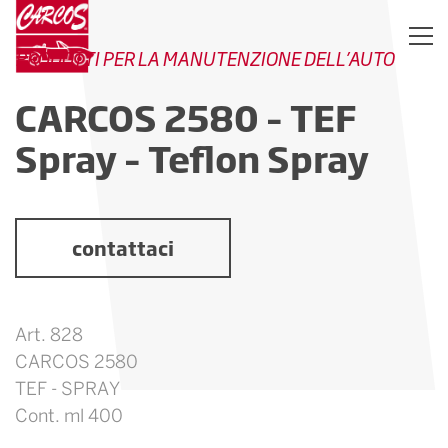
PRODOTTI PER LA MANUTENZIONE DELL’AUTO
CARCOS 2580 – TEF
Spray – Teflon Spray
contattaci
Art. 828
CARCOS 2580
TEF - SPRAY
Cont. ml 400