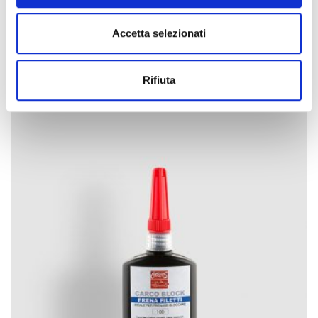
contatti
Accetta selezionati
Spray per contatti
Rifiuta