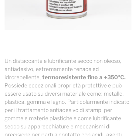
Un distaccante e lubrificante secco non oleoso,
antiadesivo, estremamente tenace ed
idrorepellente,
termoresistente fino a +350°C.
Possiede eccezionali proprietà protettive e può
essere usato su diversi materiale come: metallo,
plastica, gomma e legno. Particolarmente indicato
per il trattamento antiadesivo di stampi per
gomme e materie plastiche e come lubrificante
secco su apparecchiature e meccanismi di
precisione per parti a contatto con acidi, agenti